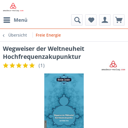
Menü
Übersicht
Freie Energie
Wegweiser der Weltneuheit
Hochfrequenzakupunktur
(
1
)