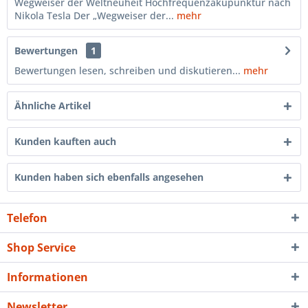
Wegweiser der Weltneuheit Hochfrequenzakupunktur nach
Nikola Tesla Der „Wegweiser der...
mehr
Bewertungen
1
Bewertungen lesen, schreiben und diskutieren...
mehr
Ähnliche Artikel
Kunden kauften auch
Kunden haben sich ebenfalls angesehen
Telefon
Shop Service
Informationen
Newsletter