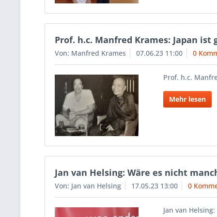
Prof. h.c. Manfred Krames: Japan is
Von: Manfred Krames
07.06.23 11:00
0 Komm
Prof. h.c. Manf
Mehr lesen
Jan van Helsing: Wäre es nicht manc
Von: Jan van Helsing
17.05.23 13:00
0 Komme
Jan van Helsing