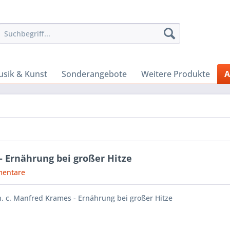
sik & Kunst
Sonderangebote
Weitere Produkte
A
 - Ernährung bei großer Hitze
entare
h. c. Manfred Krames - Ernährung bei großer Hitze