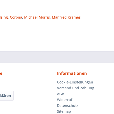
lsing
,
Corona
,
Michael Morris
,
Manfred Krames
ce
Informationen
Cookie-Einstellungen
Versand und Zahlung
AGB
klären
Widerruf
Datenschutz
Sitemap