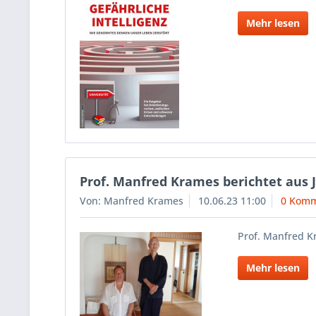
Mehr lesen
Prof. Manfred Krames berichtet aus J
Von: Manfred Krames
10.06.23 11:00
0 Komm
Prof. Manfred Kr
Mehr lesen