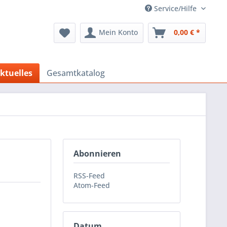
Service/Hilfe
Mein Konto
0,00 € *
ktuelles
Gesamtkatalog
Abonnieren
RSS-Feed
Atom-Feed
Datum