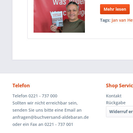
Mehr lesen
Tags:
Jan van He
Telefon
Shop Servi
Telefon 0221 - 737 000
Kontakt
Rückgabe
Sollten wir nicht erreichbar sein,
senden Sie uns bitte eine Email an
Widerruf er
anfragen@buchversand-aldebaran.de
oder ein Fax an 0221 - 737 001