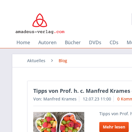
Home
Autoren
Bücher
DVDs
CDs
Mu
Aktuelles
Blog
Tipps von Prof. h. c. Manfred Krames
Von: Manfred Krames
12.07.23 11:00
0 Komm
Tipps von Prof. 
Mehr lesen