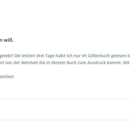
 will.
gelebt! Die letzten drei Tage habe ich nur im Götterbuch gelesen bi
ührt von der Weisheit die in diesem Buch zum Ausdruck kommt. Mi
amilien!