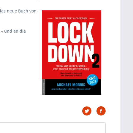
 das neue Buch von
 – und an die