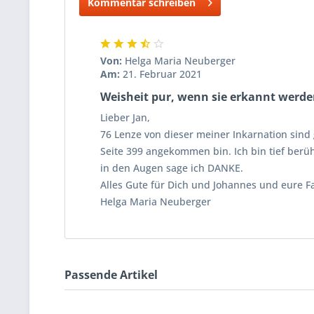
Kommentar schreiben
Von:
Helga Maria Neuberger
Am:
21. Februar 2021
Weisheit pur, wenn sie erkannt werden
Lieber Jan,
76 Lenze von dieser meiner Inkarnation sind 
Seite 399 angekommen bin. Ich bin tief ber
in den Augen sage ich DANKE.
Alles Gute für Dich und Johannes und eure F
Helga Maria Neuberger
Passende Artikel