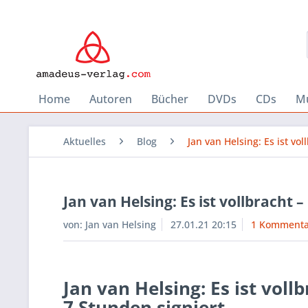
Home
Autoren
Bücher
DVDs
CDs
Mu
Aktuelles
Blog
Jan van Helsing: Es ist vo
Jan van Helsing: Es ist vollbracht 
von:
Jan van Helsing
27.01.21 20:15
1 Kommenta
Jan van Helsing: Es ist voll
7 Stunden signiert