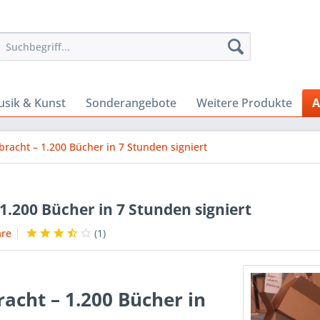
sik & Kunst
Sonderangebote
Weitere Produkte
A
llbracht – 1.200 Bücher in 7 Stunden signiert
– 1.200 Bücher in 7 Stunden signiert
re
(
1
)
bracht – 1.200 Bücher in