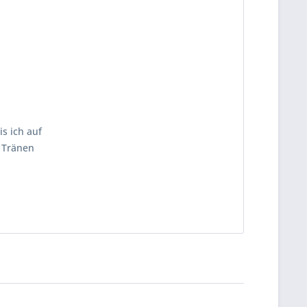
s ich auf
t Tränen