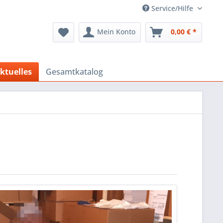
Service/Hilfe
Mein Konto
0,00 € *
ktuelles
Gesamtkatalog