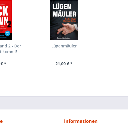
and 2 - Der
Lügenmäuler
t kommt!
 € *
21,00 € *
ce
Informationen