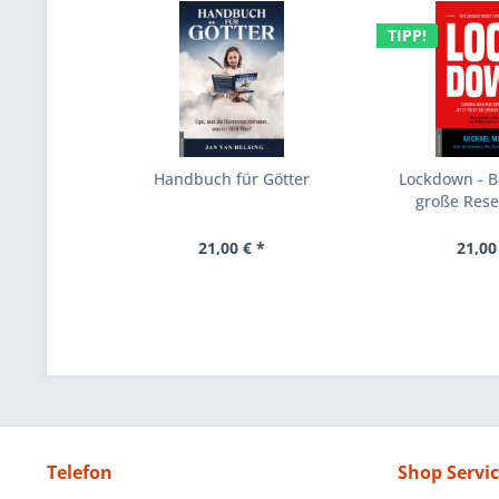
TIPP!
Handbuch für Götter
Lockdown - B
große Rese
21,00 € *
21,00
Telefon
Shop Servi