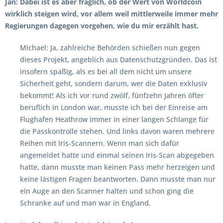
Jan: Dabei ist es aber fraglich, ob der Wert von Worldcoin
wirklich steigen wird, vor allem weil mittlerweile immer mehr
Regierungen dagegen vorgehen, wie du mir erzählt hast.
Michael: Ja, zahlreiche Behörden schießen nun gegen
dieses Projekt, angeblich aus Datenschutzgründen. Das ist
insofern spaßig, als es bei all dem nicht um unsere
Sicherheit geht, sondern darum, wer die Daten exklusiv
bekommt! Als ich vor rund zwölf, fünfzehn Jahren öfter
beruflich in London war, musste ich bei der Einreise am
Flughafen Heathrow immer in einer langen Schlange für
die Passkontrolle stehen. Und links davon waren mehrere
Reihen mit Iris-Scannern. Wenn man sich dafür
angemeldet hatte und einmal seinen Iris-Scan abgegeben
hatte, dann musste man keinen Pass mehr herzeigen und
keine lästigen Fragen beantworten. Dann musste man nur
ein Auge an den Scanner halten und schon ging die
Schranke auf und man war in England.