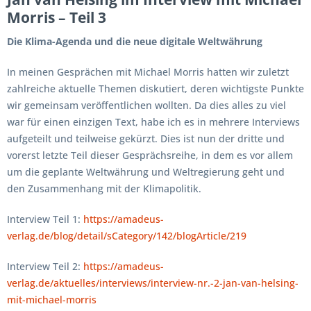
Morris – Teil 3
Die Klima-Agenda und die neue digitale Weltwährung
In meinen Gesprächen mit Michael Morris hatten wir zuletzt
zahlreiche aktuelle Themen diskutiert, deren wichtigste Punkte
wir gemeinsam veröffentlichen wollten. Da dies alles zu viel
war für einen einzigen Text, habe ich es in mehrere Interviews
aufgeteilt und teilweise gekürzt. Dies ist nun der dritte und
vorerst letzte Teil dieser Gesprächsreihe, in dem es vor allem
um die geplante Weltwährung und Weltregierung geht und
den Zusammenhang mit der Klimapolitik.
Interview Teil 1:
https://amadeus-
verlag.de/blog/detail/sCategory/142/blogArticle/219
Interview Teil 2:
https://amadeus-
verlag.de/aktuelles/interviews/interview-nr.-2-jan-van-helsing-
mit-michael-morris