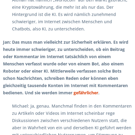
eine Kryptowährung, die mehr ist als nur das. Der
Hintergrund ist die KI. Es wird nämlich zunehmend
schwieriger, im Internet zwischen Menschen und
Chatbots, also KI, zu unterscheiden.
Jan: Das muss man vielleicht zur Sicherheit erklären. Es wird
heute immer schwieriger, zu unterscheiden, ob ein Beitrag
oder Kommentar im Internet tatsächlich von einem
Menschen verfasst wurde oder von einem Bot, also einem
Roboter oder einer KI. Mittlerweile verfassen solche Bots
schon Nachrichten, schreiben Reden oder können eben
gleichzeitig tausende Konten im Internet mit Kommentaren
bedienen. Und sie werden immer
gefährlicher
.
Michael: Ja, genau. Manchmal finden in den Kommentaren
zu Artikeln oder Videos im Internet scheinbar rege
Diskussionen zwischen verschiedenen Nutzern statt, die
aber in Wahrheit von ein und derselben KI geführt werden
mit unterschiedlichen Nutzernamen, um Stimmung zu