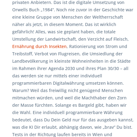
privaten Anbietern. Das ist die digitale Umsetzung von
Orwells Buch „1984“. Noch nie zuvor in der Geschichte war
eine kleine Gruppe von Menschen der Weltherrschaft
näher als jetzt, in diesem Moment. Das ist wirklich
gefährlich! Alles, was sie geplant haben, die totale
Umstellung der Landwirtschaft, den Verzicht auf Fleisch,
Ernährung durch Insekten
, Rationierung von Strom und
Treibstoff, Verbot von Flugreisen, die Umsiedlung der
Landbevölkerung in kleinste Wohneinheiten in die Städte
im Rahmen ihrer Agenda 2030 und ihres Plan 30/30 – all
das werden sie nur mittels einer individuell
programmierbaren Digitalwährung umsetzen können.
Warum? Weil das freiwillig nicht genügend Menschen
mitmachen würden, und weil die Machthaber den Zorn
der Masse fürchten. Solange es Bargeld gibt, haben wir
die Wahl. Eine individuell programmierbare Währung
bedeutet, dass Du Dein Geld nur für das ausgeben kannst,
was die KI Dir erlaubt, abhängig davon, wie „brav“ Du bist.
Tests in der Richtung laufen bereits in Wien und