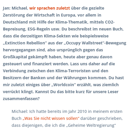
Jan: Michael,
wir sprachen zuletzt
über die gezielte
Zerstörung der Wirtschaft in Europa, vor allem in
Deutschland mit Hilfe der Klima-Thematik, mittels CO2-
Bepreisung, ESG-Regeln usw. Du beschreibst im neuen Buch,
dass die derzeitigen Klima-Sekten wie beispielsweise
„Extinction Rebellion“ aus der „Occupy Wallstreet“-Bewegung
hervorgegangen sind, also ursprünglich gegen das
Großkapital gekämpft haben, heute aber genau davon
gesteuert und finanziert werden. Lass uns daher auf die
Verbindung zwischen den Klima-Terroristen und den
Besitzern der Banken und der Währungen kommen. Du hast
mir zuletzt einiges über „Worldcoin“ erzählt, was ziemlich
verrückt klingt. Kannst Du das bitte kurz für unsere Leser
zusammenfassen?
Michael: Ich hatte bereits im Jahr 2010 in meinem ersten
Buch
„Was Sie nicht wissen sollen“
darüber geschrieben,
dass diejenigen, die ich die „Geheime Weltregierung“