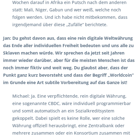
Wochen darauf in Afrika ein Putsch nach dem anderen
statt: Mali, Niger, Gabun und wer weiß, welche noch
folgen werden. Und ich habe nicht mitbekommen, dass
irgendjemand über diese „Zufälle“ berichtete.
Jan: Du gehst davon aus, dass eine rein digitale Weltwährung
das Ende aller individuellen Freiheit bedeuten und uns alle zu
Sklaven machen würde. Wir sprechen da jetzt seit Jahren
immer wieder darüber, aber für die meisten Menschen ist das
noch immer fiktiv und weit weg. Du glaubst aber, dass der
Punkt ganz kurz bevorsteht und dass der Begriff „Worldcoin“
im Grunde eine Art subtile Vorbereitung auf das Ganze ist!
Michael: Ja. Eine verpflichtende, rein digitale Währung,
eine sogenannte CBDC, wäre individuell programmierbar
und somit automatisch an ein Sozialkreditsystem
gekoppelt. Dabei spielt es keine Rolle, wer eine solche
Währung offiziell herausbringt, eine Zentralbank oder
mehrere zusammen oder ein Konsortium zusammen mit