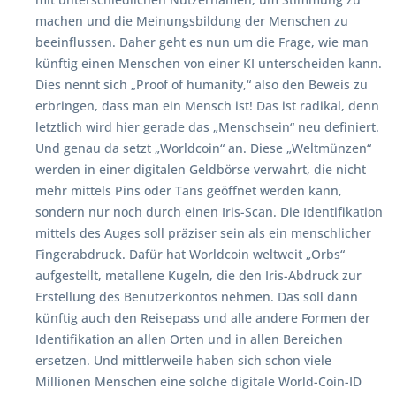
machen und die Meinungsbildung der Menschen zu
beeinflussen. Daher geht es nun um die Frage, wie man
künftig einen Menschen von einer KI unterscheiden kann.
Dies nennt sich „Proof of humanity,“ also den Beweis zu
erbringen, dass man ein Mensch ist! Das ist radikal, denn
letztlich wird hier gerade das „Menschsein“ neu definiert.
Und genau da setzt „Worldcoin“ an. Diese „Weltmünzen“
werden in einer digitalen Geldbörse verwahrt, die nicht
mehr mittels Pins oder Tans geöffnet werden kann,
sondern nur noch durch einen Iris-Scan. Die Identifikation
mittels des Auges soll präziser sein als ein menschlicher
Fingerabdruck. Dafür hat Worldcoin weltweit „Orbs“
aufgestellt, metallene Kugeln, die den Iris-Abdruck zur
Erstellung des Benutzerkontos nehmen. Das soll dann
künftig auch den Reisepass und alle andere Formen der
Identifikation an allen Orten und in allen Bereichen
ersetzen. Und mittlerweile haben sich schon viele
Millionen Menschen eine solche digitale World-Coin-ID