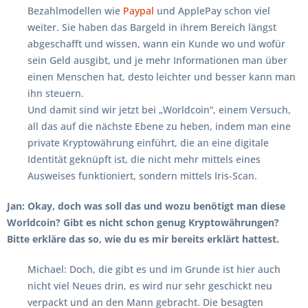
Bezahlmodellen wie
Paypal
und ApplePay schon viel
weiter. Sie haben das Bargeld in ihrem Bereich längst
abgeschafft und wissen, wann ein Kunde wo und wofür
sein Geld ausgibt, und je mehr Informationen man über
einen Menschen hat, desto leichter und besser kann man
ihn steuern.
Und damit sind wir jetzt bei „Worldcoin“, einem Versuch,
all das auf die nächste Ebene zu heben, indem man eine
private Kryptowährung einführt, die an eine digitale
Identität geknüpft ist, die nicht mehr mittels eines
Ausweises funktioniert, sondern mittels Iris-Scan.
Jan: Okay, doch was soll das und wozu benötigt man diese
Worldcoin? Gibt es nicht schon genug Kryptowährungen?
Bitte erkläre das so, wie du es mir bereits erklärt hattest.
Michael: Doch, die gibt es und im Grunde ist hier auch
nicht viel Neues drin, es wird nur sehr geschickt neu
verpackt und an den Mann gebracht. Die besagten