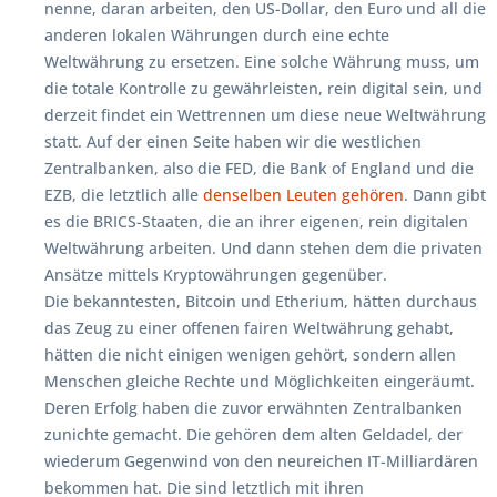
nenne, daran arbeiten, den US-Dollar, den Euro und all die
anderen lokalen Währungen durch eine echte
Weltwährung zu ersetzen. Eine solche Währung muss, um
die totale Kontrolle zu gewährleisten, rein digital sein, und
derzeit findet ein Wettrennen um diese neue Weltwährung
statt. Auf der einen Seite haben wir die westlichen
Zentralbanken, also die FED, die Bank of England und die
EZB, die letztlich alle
denselben Leuten gehören
. Dann gibt
es die BRICS-Staaten, die an ihrer eigenen, rein digitalen
Weltwährung arbeiten. Und dann stehen dem die privaten
Ansätze mittels Kryptowährungen gegenüber.
Die bekanntesten, Bitcoin und Etherium, hätten durchaus
das Zeug zu einer offenen fairen Weltwährung gehabt,
hätten die nicht einigen wenigen gehört, sondern allen
Menschen gleiche Rechte und Möglichkeiten eingeräumt.
Deren Erfolg haben die zuvor erwähnten Zentralbanken
zunichte gemacht. Die gehören dem alten Geldadel, der
wiederum Gegenwind von den neureichen IT-Milliardären
bekommen hat. Die sind letztlich mit ihren