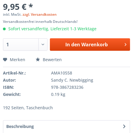
9,95 € *
inkl. MwSt.
zzgl. Versandkosten
Versandkostenfrei innerhalb Deutschlands!
Sofort versandfertig, Lieferzeit 1-3 Werktage
In den
Warenkorb
Merken
Bewerten
Artikel-Nr.:
AMA10558
Autor:
Sandy C. Newbigging
ISBN:
978-3867283236
Gewicht:
0.19 kg
192 Seiten, Taschenbuch
Beschreibung