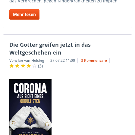
das Verbrechen, gegen Kinderkrankheiten zu impfen
Mehr lesen
Die Götter greifen jetzt in das
Weltgeschehen ein
Von: Jan van Helsing
27.07.22 11:00
3 Kommentare
(
3
)