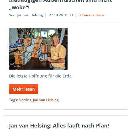
„woke“!
Von: Jan van Helsing
27.10.24 01:00
0 Kommentare
Die letzte Hoffnung für die Erde
Mehr lesen
Tags:
Nordics
,
Jan van Helsing
Jan van Helsing: Alles läuft nach Plan!