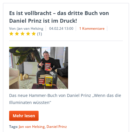
Es ist vollbracht – das dritte Buch von
Daniel Prinz ist im Druck!
Von: Jan van Helsing
04.02.24 13:00
1 Kommentare
(
1
)
Das neue Hammer-Buch von Daniel Prinz „Wenn das die
Illuminaten wüssten“
Mehr lesen
Tags:
Jan van Helsing
,
Daniel Prinz