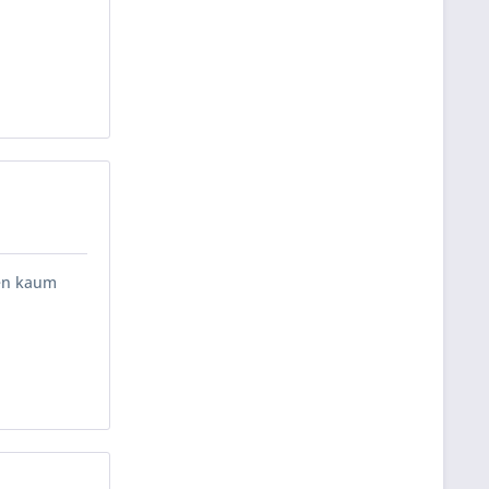
ten kaum