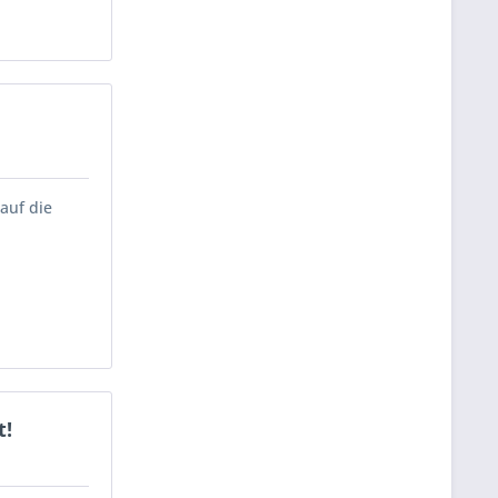
auf die
t!