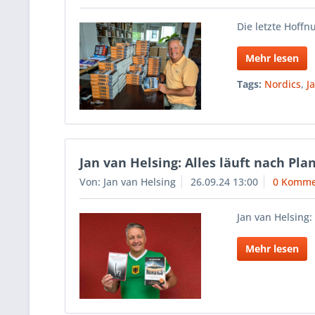
Die letzte Hoffn
Mehr lesen
Tags:
Nordics
,
J
Jan van Helsing: Alles läuft nach Plan
Von: Jan van Helsing
26.09.24 13:00
0 Komme
Jan van Helsing: 
Mehr lesen