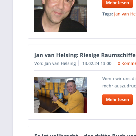
Mehr lesen
Tags:
Jan van He
Jan van Helsing: Riesige Raumschiff
Von: Jan van Helsing
13.02.24 13:00
0 Komme
Wenn wir uns di
mehr auszudrüc
Mehr lesen