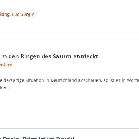
lsing
,
Luc Bürgin
e in den Ringen des Saturn entdeckt
ntare
e derzeitige Situation in Deutschland anschauen, so ist es in Wor
ken.