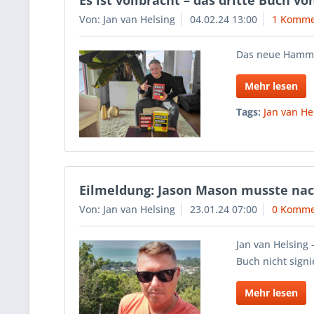
Es ist vollbracht – das dritte Buch vo
Von: Jan van Helsing
04.02.24 13:00
1 Komme
Das neue Hammer
Mehr lesen
Tags:
Jan van He
Eilmeldung: Jason Mason musste nach
Von: Jan van Helsing
23.01.24 07:00
0 Komme
Jan van Helsing
Buch nicht sign
Mehr lesen