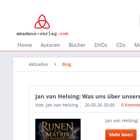
Home
Autoren
Bücher
DVDs
CDs
Mu
Aktuelles
Blog
Jan van Helsing: Was uns über unsere
Von: Jan van Helsing
20.05.26 20:00
0 Komme
Jan van Helsing
Mehr lesen