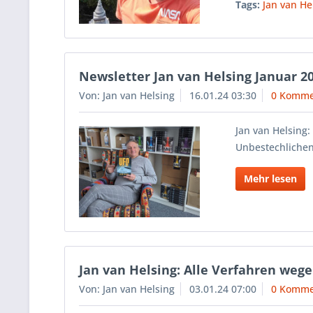
Tags:
Jan van He
Newsletter Jan van Helsing Januar 2
Von: Jan van Helsing
16.01.24 03:30
0 Komme
Jan van Helsing:
Unbestechlichen
Mehr lesen
Jan van Helsing: Alle Verfahren weg
Von: Jan van Helsing
03.01.24 07:00
0 Komme