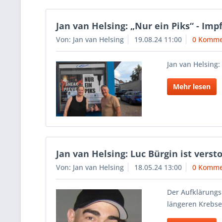
Jan van Helsing: „Nur ein Piks“ - Im
Von: Jan van Helsing
19.08.24 11:00
0 Komme
Jan van Helsing:
Mehr lesen
Jan van Helsing: Luc Bürgin ist vers
Von: Jan van Helsing
18.05.24 13:00
0 Komme
Der Aufklärungs
längeren Krebse