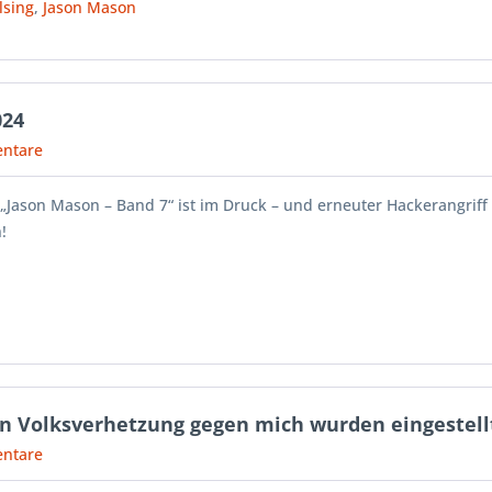
lsing
,
Jason Mason
024
ntare
 „Jason Mason – Band 7“ ist im Druck – und erneuter Hackerangriff 
!
en Volksverhetzung gegen mich wurden eingestell
ntare