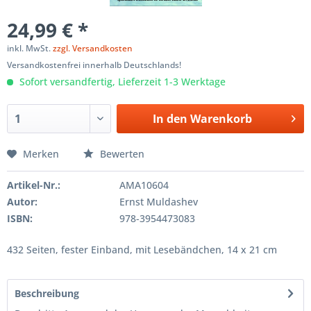
24,99 € *
inkl. MwSt.
zzgl. Versandkosten
Versandkostenfrei innerhalb Deutschlands!
Sofort versandfertig, Lieferzeit 1-3 Werktage
In den
Warenkorb
Merken
Bewerten
Artikel-Nr.:
AMA10604
Autor:
Ernst Muldashev
ISBN:
978-3954473083
432 Seiten, fester Einband, mit Lesebändchen, 14 x 21 cm
Beschreibung